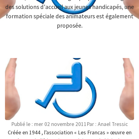
des solutions d'accueil aux jeunes handicapés, une
formation spéciale des animateurs est également
proposée.
Publié le :
mer 02 novembre 2011
Par :
Anael Tressic
Créée en 1944 , l’association « Les Francas » œuvre en