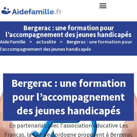
Bergerac : une formation pour
l’accompagnement des jeunes handicapés
Aide Famille
>
actualite
>
Bergerac : une formation pour
l’accompagnement des jeunes handicapés
Bergerac : une formation
pour l’accompagnement
des jeunes handicapés
En partenariat avec l'association éducative Les
Francas, la CAF de Dordogne proposent à Bergerac