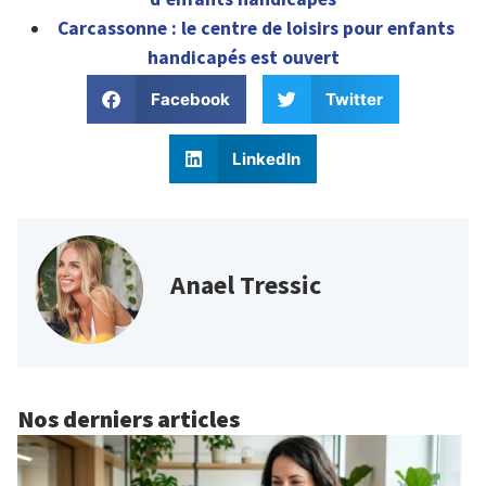
Carcassonne : le centre de loisirs pour enfants
handicapés est ouvert
Facebook
Twitter
LinkedIn
Anael Tressic
Nos derniers articles