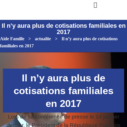
Il n’y aura plus de cotisations familiales en
2017
Aide Famille
>
actualite
>
Il n’y aura plus de cotisations
familiales en 2017
Il n’y aura plus de
cotisations familiales
en 2017
Lors de sa conférence de presse le 14 janvier
dernier, le Président de la République François