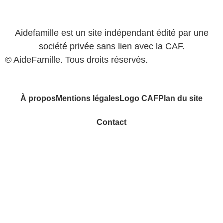
Aidefamille est un site indépendant édité par une
société privée sans lien avec la CAF.
© AideFamille. Tous droits réservés.
À propos
Mentions légales
Logo CAF
Plan du site
Contact