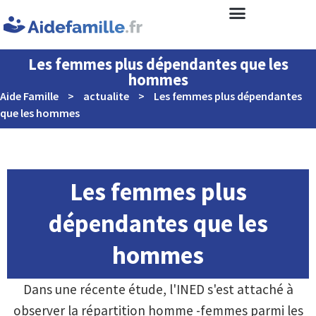
Les femmes plus dépendantes que les
hommes
Aide Famille
>
actualite
>
Les femmes plus dépendantes
que les hommes
Les femmes plus
dépendantes que les
hommes
Dans une récente étude, l'INED s'est attaché à
observer la répartition homme -femmes parmi les