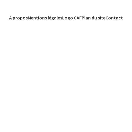
À propos
Mentions légales
Logo CAF
Plan du site
Contact