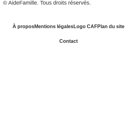
© AideFamille. Tous droits réservés.
À propos
Mentions légales
Logo CAF
Plan du site
Contact