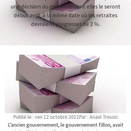
une décision du gouvernement elles le seront
début avril, à la même date où les retraites
devraient progresser de 2 %.
Publié le :
ven 12 octobre 2012
Par :
Anael Tressic
L’ancien gouvernement, le gouvernement Fillon, avait