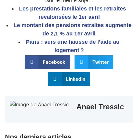
Sur le même sujet :
Les prestations familiales et les retraites
revalorisées le 1er avril
Le montant des pensions retraites augmente
de 2,1 % au 1er avril
Paris : vers une hausse de l’aide au
logement ?
Facebook
Twitter
LinkedIn
Anael Tressic
Nos derniers articles