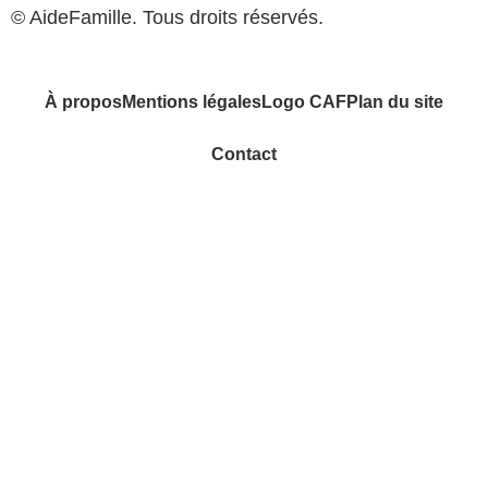
© AideFamille. Tous droits réservés.
À propos
Mentions légales
Logo CAF
Plan du site
Contact