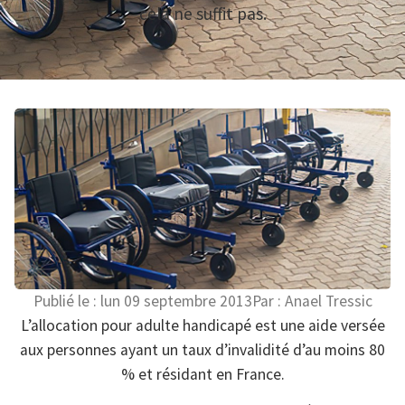
cela ne suffit pas.
Publié le :
lun 09 septembre 2013
Par :
Anael Tressic
L’allocation pour adulte handicapé est une aide versée
aux personnes ayant un taux d’invalidité d’au moins 80
% et résidant en France.