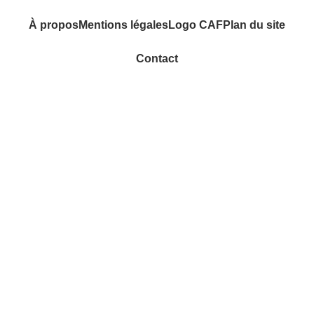
À propos
Mentions légales
Logo CAF
Plan du site
Contact