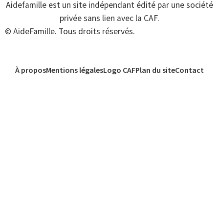
Aidefamille est un site indépendant édité par une société
privée sans lien avec la CAF.
© AideFamille. Tous droits réservés.
À propos
Mentions légales
Logo CAF
Plan du site
Contact