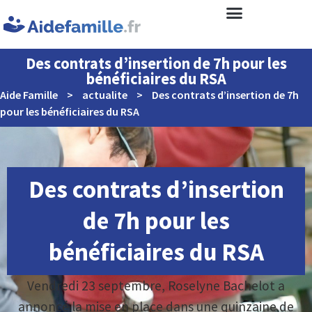
Des contrats d’insertion de 7h pour les
bénéficiaires du RSA
Aide Famille
>
actualite
>
Des contrats d’insertion de 7h
pour les bénéficiaires du RSA
Des contrats d’insertion
de 7h pour les
bénéficiaires du RSA
Vendredi 23 septembre, Roselyne Bachelot a
annoncé la mise en place dans une quinzaine de